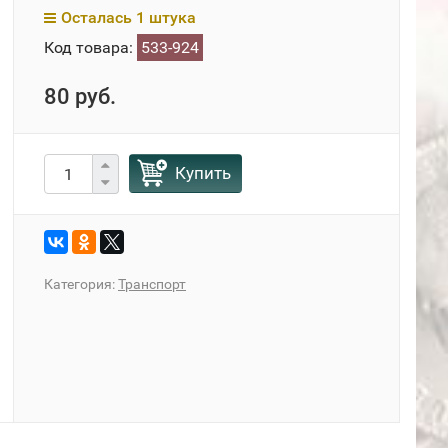
Осталась 1 штука
Код товара:
533-924
80 руб.
Купить
Категория:
Транспорт