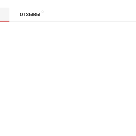
0
Р
ОТЗЫВЫ