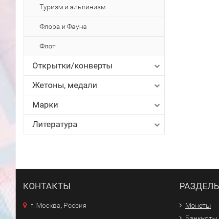
Туризм и альпинизм
Флора и Фауна
Флот
Открытки/конверты
Жетоны, медали
Марки
Литература
КОНТАКТЫ
РАЗДЕЛ
г. Москва, Россия
Монеты
Банкноты