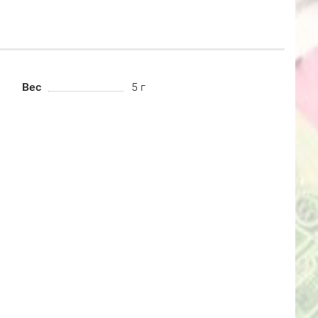
Вес
5 г