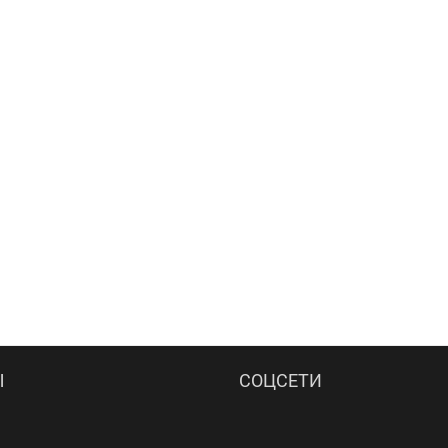
Ы
СОЦСЕТИ