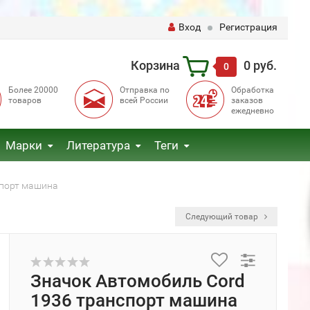
Вход
Регистрация
Корзина
0 руб.
0
Более 20000
Отправка по
Обработка
товаров
всей России
заказов
ежедневно
Марки
Литература
Теги
спорт машина
Следующий товар
Значок Автомобиль Cord
1936 транспорт машина