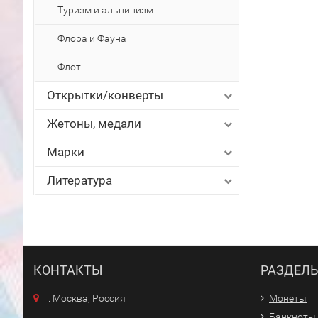
Туризм и альпинизм
Флора и Фауна
Флот
Открытки/конверты
Жетоны, медали
Марки
Литература
КОНТАКТЫ
РАЗДЕЛ
г. Москва, Россия
Монеты
Банкноты