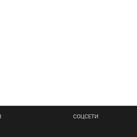
Ы
СОЦСЕТИ