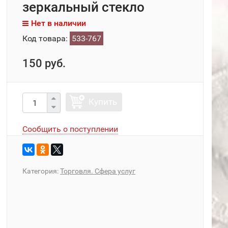
зеркальный стекло
Нет в наличии
Код товара:
533-767
150 руб.
Купить
Сообщить о поступлении
Категория:
Торговля. Сфера услуг