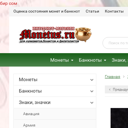
бир сом
Оценка состояния монет и банкнот
Статьи
Контакты
Монеты
Банкноты
Знаки,
Главная
Монеты
Предыду
Банкноты
Знаки, значки
Авиация
Армия