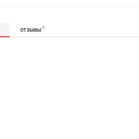
0
Р
ОТЗЫВЫ