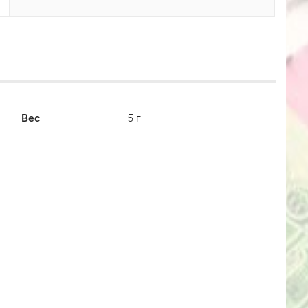
Вес
5 г