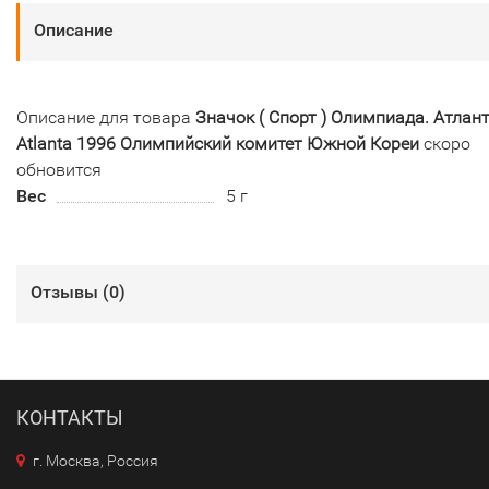
Описание
Описание для товара
Значок ( Спорт ) Олимпиада. Атлан
Atlanta 1996 Олимпийский комитет Южной Кореи
скоро
обновится
Вес
5 г
Отзывы (
0
)
КОНТАКТЫ
г. Москва, Россия