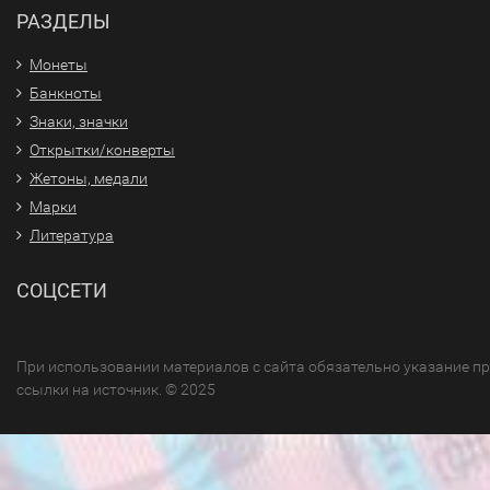
РАЗДЕЛЫ
Монеты
Банкноты
Знаки, значки
Открытки/конверты
Жетоны, медали
Марки
Литература
СОЦСЕТИ
При использовании материалов с сайта обязательно указание п
ссылки на источник. © 2025