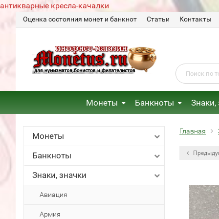
антикварные кресла-качалки
Оценка состояния монет и банкнот
Статьи
Контакты
Монеты
Банкноты
Знаки,
Главная
Монеты
Предыду
Банкноты
Знаки, значки
Авиация
Армия