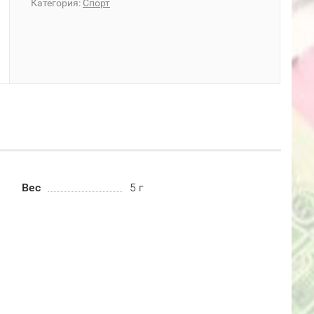
Категория:
Спорт
Вес
5 г