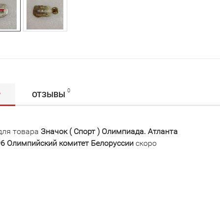
0
Р
ОТЗЫВЫ
для товара
Значок ( Спорт ) Олимпиада. Атланта
996 Олимпийский комитет Белоруссии
скоро