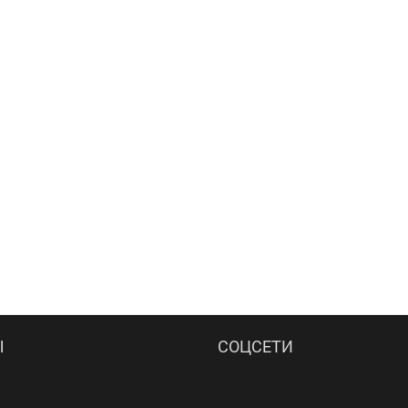
Ы
СОЦСЕТИ