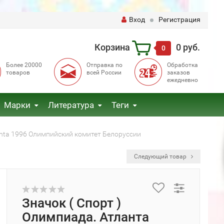
Вход
Регистрация
Корзина
0 руб.
0
Более 20000
Отправка по
Обработка
товаров
всей России
заказов
ежедневно
Марки
Литература
Теги
lanta 1996 Олимпийский комитет Белоруссии
Следующий товар
Значок ( Спорт )
Олимпиада. Атланта