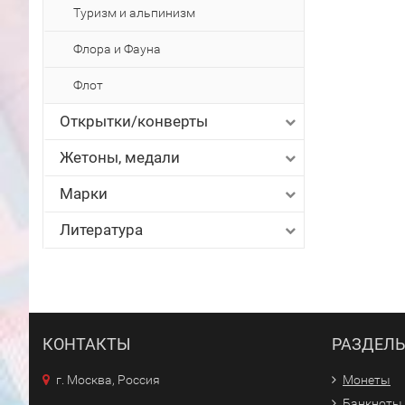
Туризм и альпинизм
Флора и Фауна
Флот
Открытки/конверты
Жетоны, медали
Марки
Литература
КОНТАКТЫ
РАЗДЕЛ
г. Москва, Россия
Монеты
Банкноты