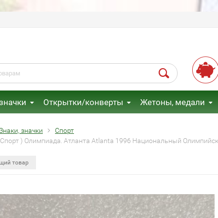
 значки
Открытки/конверты
Жетоны, медали
Знаки, значки
Спорт
( Спорт ) Олимпиада. Атланта Atlanta 1996 Национальный Олимпийс
щий товар