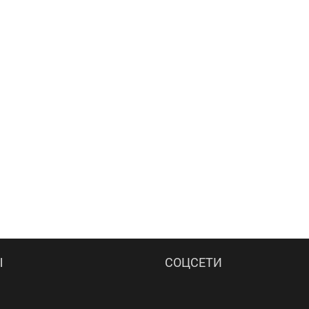
Ы
СОЦСЕТИ