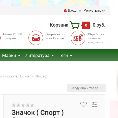
Вход
Регистрация
Корзина
0 руб.
0
Более 20000
Отправка по
Обработка
товаров
всей России
заказов
ежедневно
Марки
Литература
Теги
кий комитет Сомали. Жираф
Следующий товар
Значок ( Спорт )