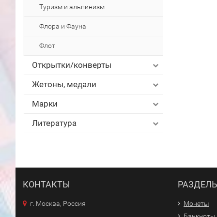
Туризм и альпинизм
Флора и Фауна
Флот
Открытки/конверты
Жетоны, медали
Марки
Литература
КОНТАКТЫ
РАЗДЕЛ
г. Москва, Россия
Монеты
Банкноты