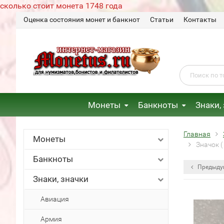
сколько стоит монета 1748 года
Оценка состояния монет и банкнот
Статьи
Контакты
Монеты
Банкноты
Знаки,
Главная
Монеты
Значок 
Банкноты
Предыду
Знаки, значки
Авиация
Армия