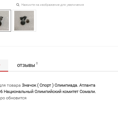
Нажмите на изображение для увеличения
0
Р
ОТЗЫВЫ
для товара
Значок ( Спорт ) Олимпиада. Атланта
996 Национальный Олимпийский комитет Сомали.
ро обновится