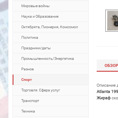
Мировые войны
Наука и Образование
Октябрята, Пионерия, Комсомол
Политика
Праздники/даты
Промышленность/Энергетика
ОБЗО
Разное
Спорт
Описание 
Торговля. Сфера услуг
Atlanta 1
Жираф
ско
Транспорт
Техника