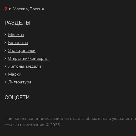
г. Москва, Россия
РАЗДЕЛЫ
Монеты
Банкноты
Знаки, значки
Открытки/конверты
Жетоны, медали
Марки
Литература
СОЦСЕТИ
При использовании материалов с сайта обязательно указание п
ссылки на источник. © 2025