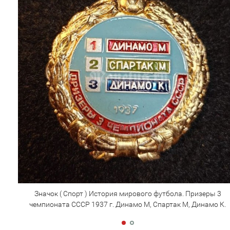
Значок ( Спорт ) История мирового футбола. Призеры 3
чемпионата СССР 1937 г. Динамо М, Спартак М, Динамо К.