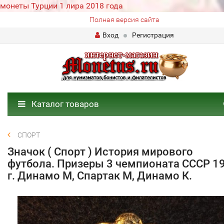
монеты Турции 1 лира 2018 года
Полная версия сайта
Вход
Регистрация
Каталог товаров
СПОРТ
Значок ( Спорт ) История мирового
футбола. Призеры 3 чемпионата СССР 1
г. Динамо М, Спартак М, Динамо К.