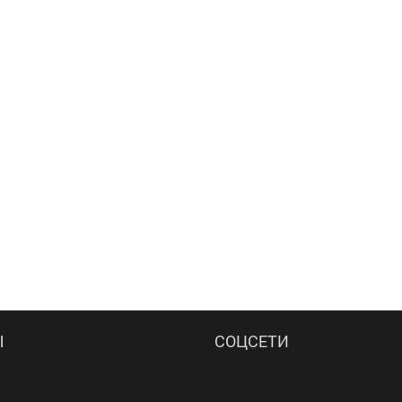
Ы
СОЦСЕТИ