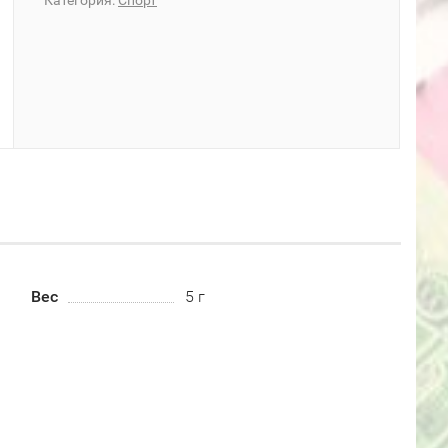
Категория:
Спорт
Вес
5 г