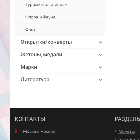
Туризм и альпинизм
Флора и Фауна
Флот
Открытки/конверты
Жетоны, медали
Марки
Литература
КОНТАКТЫ
РАЗДЕЛ
г. Москва, Россия
Монеты
Банкноты