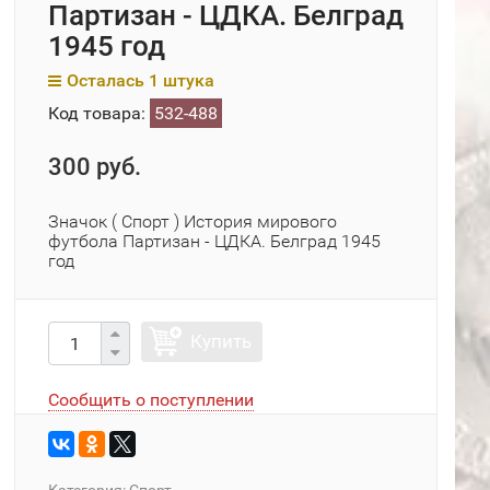
Партизан - ЦДКА. Белград
1945 год
Осталась 1 штука
Код товара:
532-488
300 руб.
Значок ( Спорт ) История мирового
футбола Партизан - ЦДКА. Белград 1945
год
Купить
Сообщить о поступлении