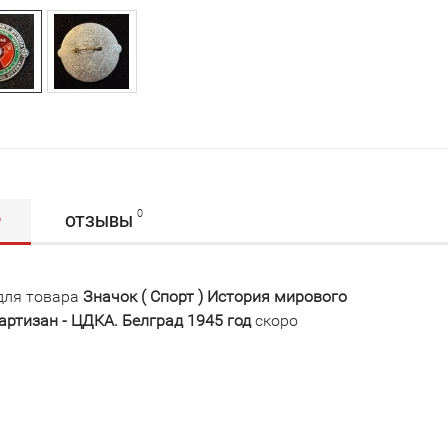
0
Р
ОТЗЫВЫ
для товара
Значок ( Спорт ) История мирового
ртизан - ЦДКА. Белград 1945 год
скоро