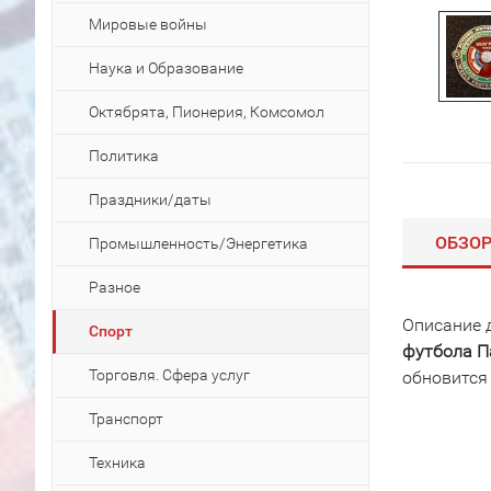
Мировые войны
Наука и Образование
Октябрята, Пионерия, Комсомол
Политика
Праздники/даты
ОБЗО
Промышленность/Энергетика
Разное
Описание 
Спорт
футбола Па
Торговля. Сфера услуг
обновится
Транспорт
Техника