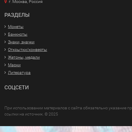
г. Москва, Россия
РАЗДЕЛЫ
Монеты
Банкноты
Знаки, значки
Открытки/конверты
Жетоны, медали
Марки
Литература
СОЦСЕТИ
При использовании материалов с сайта обязательно указание п
ссылки на источник. © 2025