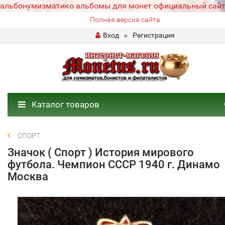
альбонумизматико альбомы для монет официальный сай
Полная версия сайта
Вход
Регистрация
Каталог товаров
СПОРТ
Значок ( Спорт ) История мирового
футбола. Чемпион СССР 1940 г. Динамо
Москва