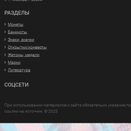
РАЗДЕЛЫ
Монеты
Банкноты
Знаки, значки
Открытки/конверты
Жетоны, медали
Марки
Литература
СОЦСЕТИ
При использовании материалов с сайта обязательно указание п
ссылки на источник. © 2025