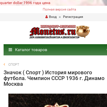
quarter dollar 1996 года цена
Полная версия сайта
Вход
Регистрация
Каталог товаров
СПОРТ
Значок ( Спорт ) История мирового
футбола. Чемпион СССР 1936 г. Динамо
Москва