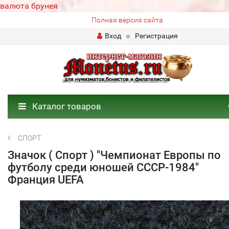
валюта брунея
Полная версия сайта
Вход
Регистрация
Каталог товаров
СПОРТ
Значок ( Спорт ) "Чемпионат Европы по
футболу среди юношей СССР-1984"
Франция UEFA