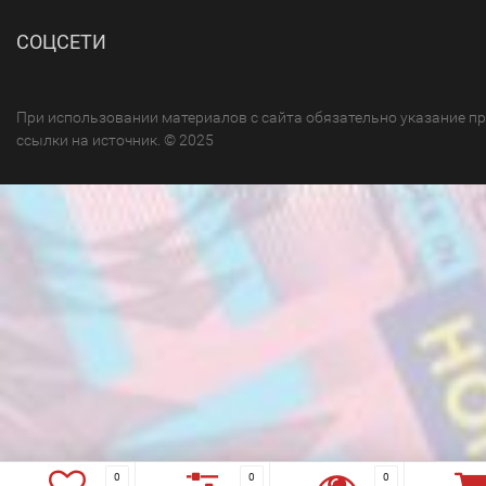
СОЦСЕТИ
При использовании материалов с сайта обязательно указание п
ссылки на источник. © 2025
0
0
0