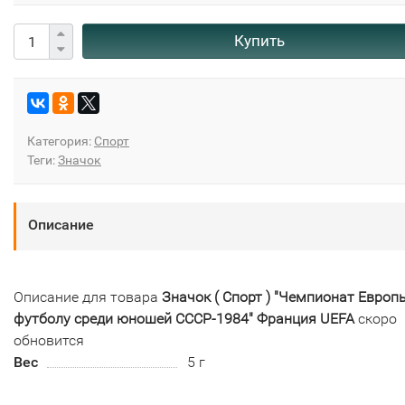
Купить
Категория:
Спорт
Теги:
Значок
Описание
Описание для товара
Значок ( Спорт ) "Чемпионат Европ
футболу среди юношей СССР-1984" Франция UEFA
скоро
обновится
Вес
5 г