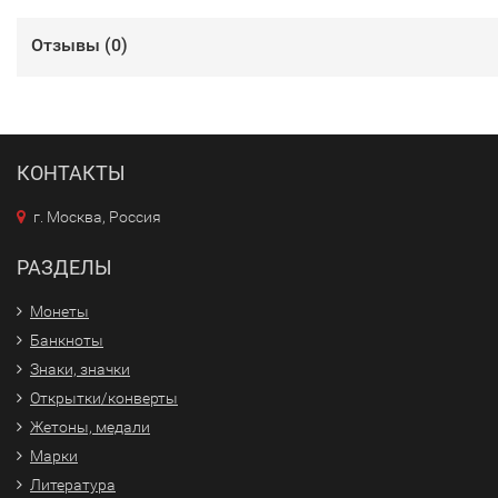
Отзывы (
0
)
КОНТАКТЫ
г. Москва, Россия
РАЗДЕЛЫ
Монеты
Банкноты
Знаки, значки
Открытки/конверты
Жетоны, медали
Марки
Литература