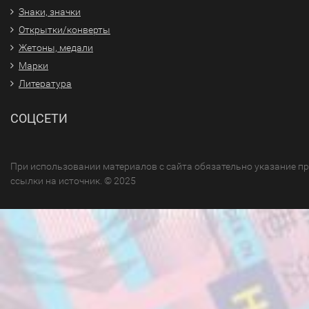
Знаки, значки
Открытки/конверты
Жетоны, медали
Марки
Литература
СОЦСЕТИ
При использовании материалов с сайта обязательно указание п
ссылки на источник. © 2025