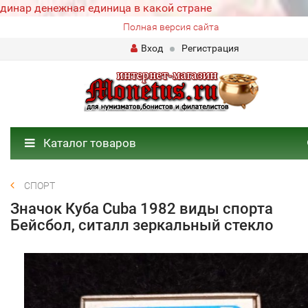
динар денежная единица в какой стране
Полная версия сайта
Вход
Регистрация
Каталог товаров
СПОРТ
Значок Куба Cuba 1982 виды спорта
Бейсбол, ситалл зеркальный стекло