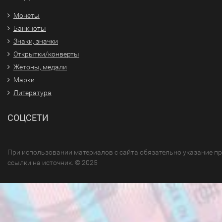
Монеты
Банкноты
Знаки, значки
Открытки/конверты
Жетоны, медали
Марки
Литература
СОЦСЕТИ
При использовании материалов с сайта обязательно указание п
ссылки на источник. © 2025