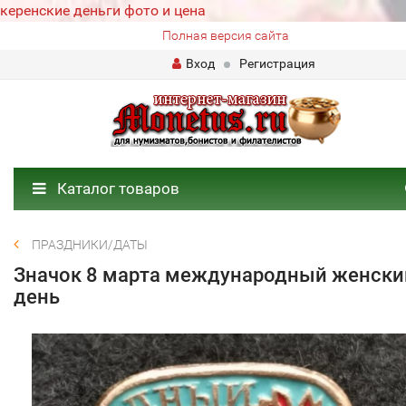
керенские деньги фото и цена
Полная версия сайта
Вход
Регистрация
Каталог товаров
ПРАЗДНИКИ/ДАТЫ
Значок 8 марта международный женски
день