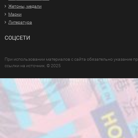
Жетоны, медали
Марки
Литература
СОЦСЕТИ
При использовании материалов с сайта обязательно указание п
ссылки на источник. © 2025