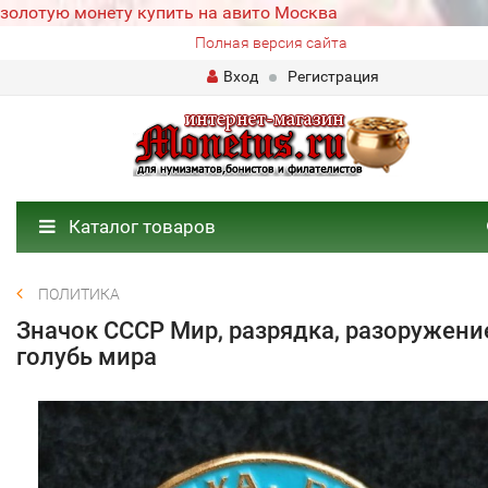
золотую монету купить на авито Москва
Полная версия сайта
Вход
Регистрация
Каталог товаров
ПОЛИТИКА
Значок СССР Мир, разрядка, разоружени
голубь мира