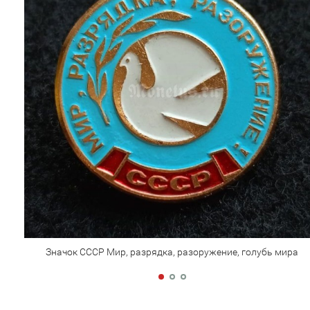
Значок СССР Мир, разрядка, разоружение, голубь мира