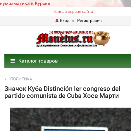
нумизматика в Курске
Полная версия сайта
Вход
Регистрация
Каталог товаров
ПОЛИТИКА
Значок Куба Distinción ler congreso del
partido comunista de Cuba Хосе Марти