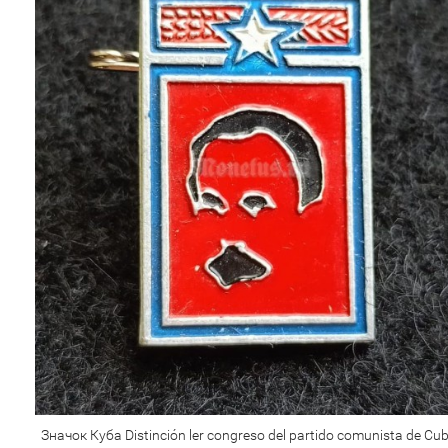
Значок Куба Distinción ler congreso del partido comunista de Cu