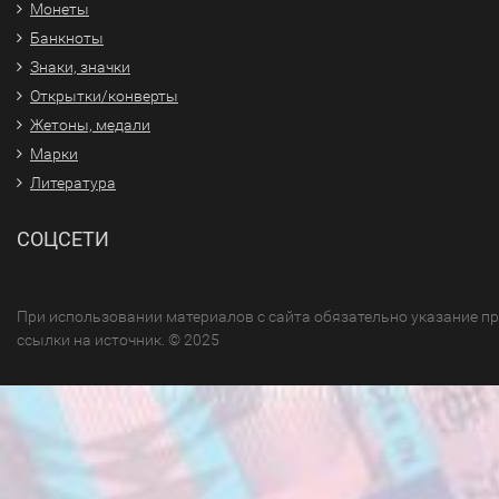
Монеты
Банкноты
Знаки, значки
Открытки/конверты
Жетоны, медали
Марки
Литература
СОЦСЕТИ
При использовании материалов с сайта обязательно указание п
ссылки на источник. © 2025