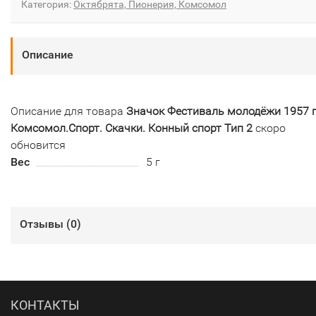
Категория:
Октябрята, Пионерия, Комсомол
Описание
Описание для товара
Значок Фестиваль молодёжи 1957 г
Комсомол.Спорт. Скачки. Конный спорт Тип 2
скоро
обновится
Вес
5 г
Отзывы (
0
)
КОНТАКТЫ