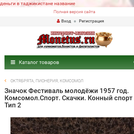
деньги в таджикистане название
Полная версия сайта
Вход
Регистрация
Каталог товаров
ОКТЯБРЯТА, ПИОНЕРИЯ, КОМСОМОЛ
Значок Фестиваль молодёжи 1957 год.
Комсомол.Спорт. Скачки. Конный спорт
Тип 2