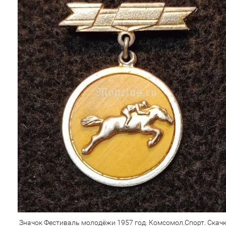
Значок Фестиваль молодёжи 1957 год. Комсомол.Спорт. Скачк