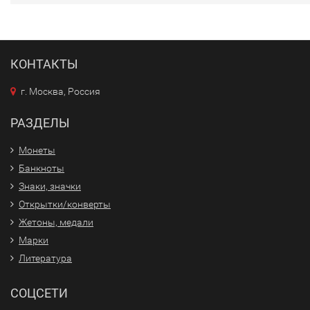
КОНТАКТЫ
г. Москва, Россия
РАЗДЕЛЫ
Монеты
Банкноты
Знаки, значки
Открытки/конверты
Жетоны, медали
Марки
Литература
СОЦСЕТИ