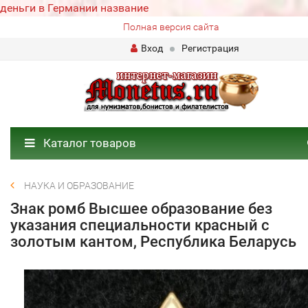
деньги в Германии название
Полная версия сайта
Вход
Регистрация
Каталог товаров
НАУКА И ОБРАЗОВАНИЕ
Знак ромб Высшее образование без
указания специальности красный с
золотым кантом, Республика Беларусь