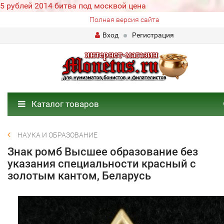
5 рублей 2014 битва под москвой цена
Полная версия сайта
Вход
Регистрация
Каталог товаров
НАУКА И ОБРАЗОВАНИЕ
Знак ромб Высшее образование без
указания специальности красный с
золотым кантом, Беларусь