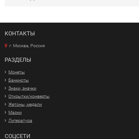
КОНТАКТЫ
г. Москва, Россия
РАЗДЕЛЫ
Монеты
Банкноты
Знаки, значки
Открытки/конверты
Жетоны, медали
Марки
Литература
СОЦСЕТИ