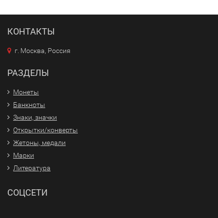
КОНТАКТЫ
г. Москва, Россия
РАЗДЕЛЫ
Монеты
Банкноты
Знаки, значки
Открытки/конверты
Жетоны, медали
Марки
Литература
СОЦСЕТИ