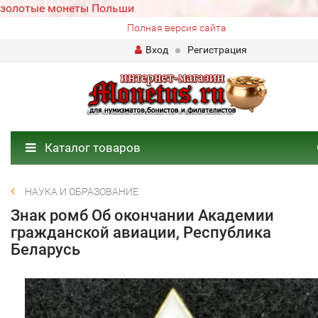
золотые монеты Польши
Полная версия сайта
Вход
Регистрация
Каталог товаров
НАУКА И ОБРАЗОВАНИЕ
Знак ромб Об окончании Академии
гражданской авиации, Республика
Беларусь