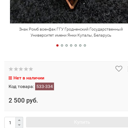
Знак Ромб военфак ГГУ Гродненский Государственный
Университет имени Янки Купалы, Беларусь
Нет в наличии
Код товара:
533-334
2 500 руб.
Купить