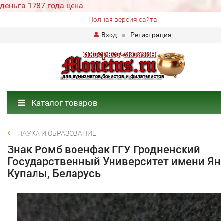
деньга 1787 года цена
Полная версия сайта
Вход
Регистрация
Каталог товаров
НАУКА И ОБРАЗОВАНИЕ
Знак Ромб военфак ГГУ Гродненский
Государственный Университет имени Ян
Купалы, Беларусь