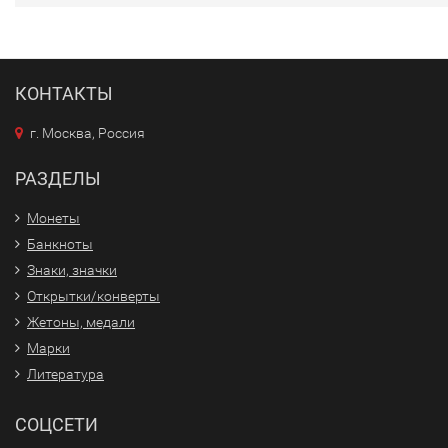
КОНТАКТЫ
г. Москва, Россия
РАЗДЕЛЫ
Монеты
Банкноты
Знаки, значки
Открытки/конверты
Жетоны, медали
Марки
Литература
СОЦСЕТИ