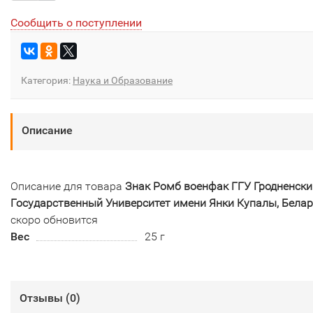
Сообщить о поступлении
Категория:
Наука и Образование
Описание
Описание для товара
Знак Ромб военфак ГГУ Гродненски
Государственный Университет имени Янки Купалы, Бела
скоро обновится
Вес
25 г
Отзывы (
0
)