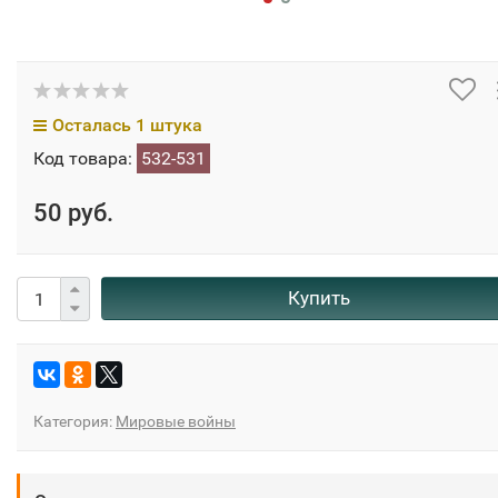
Осталась 1 штука
Код товара:
532-531
50 руб.
Купить
Категория:
Мировые войны