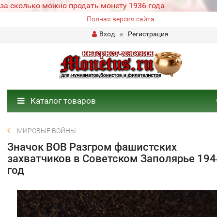
за сколько можно продать монету 1936 года
Полная версия сайта
Вход
Регистрация
Каталог товаров
МИРОВЫЕ ВОЙНЫ
Значок ВОВ Разгром фашистских
захватчиков в Советском Заполярье 194
год