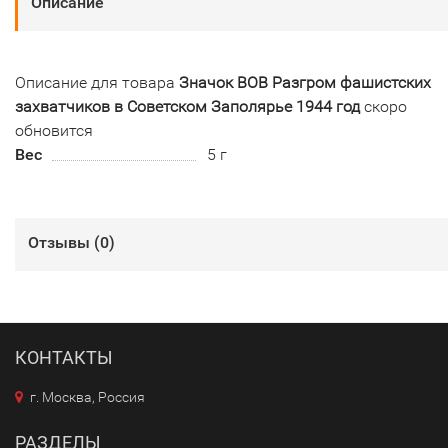
Описание
Описание для товара
Значок ВОВ Разгром фашистских
захватчиков в Советском Заполярье 1944 год
скоро
обновится
Вес
5 г
Отзывы (
0
)
КОНТАКТЫ
г. Москва, Россия
РАЗДЕЛЫ