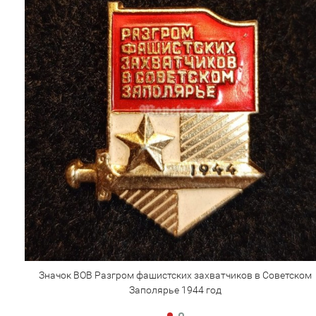
Значок ВОВ Разгром фашистских захватчиков в Советском
Заполярье 1944 год