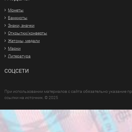
Монеты
Банкноты
Знаки, значки
Открытки/конверты
Жетоны, медали
Марки
Литература
СОЦСЕТИ
При использовании материалов с сайта обязательно указание п
ссылки на источник. © 2025