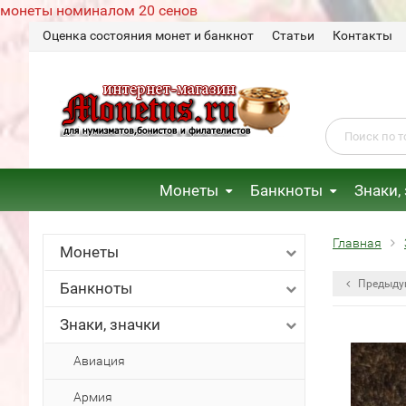
монеты номиналом 20 сенов
Оценка состояния монет и банкнот
Статьи
Контакты
Монеты
Банкноты
Знаки,
Главная
Монеты
Предыду
Банкноты
Знаки, значки
Авиация
Армия