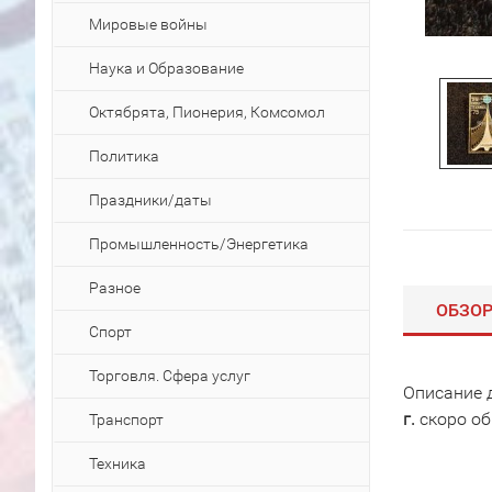
Мировые войны
Наука и Образование
Октябрята, Пионерия, Комсомол
Политика
Праздники/даты
Промышленность/Энергетика
Разное
ОБЗО
Спорт
Торговля. Сфера услуг
Описание 
г.
скоро об
Транспорт
Техника