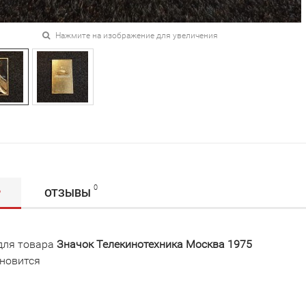
Нажмите на изображение для увеличения
0
Р
ОТЗЫВЫ
для товара
Значок Телекинотехника Москва 1975
новится