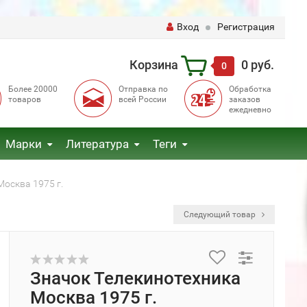
Вход
Регистрация
Корзина
0 руб.
0
Более 20000
Отправка по
Обработка
товаров
всей России
заказов
ежедневно
Марки
Литература
Теги
Москва 1975 г.
Следующий товар
Значок Телекинотехника
Москва 1975 г.