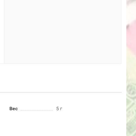
Вес
5 г