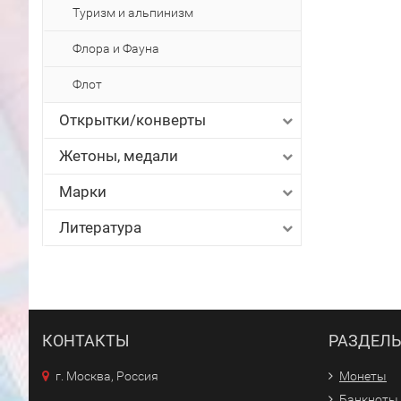
Туризм и альпинизм
Флора и Фауна
Флот
Открытки/конверты
Жетоны, медали
Марки
Литература
КОНТАКТЫ
РАЗДЕЛ
г. Москва, Россия
Монеты
Банкноты