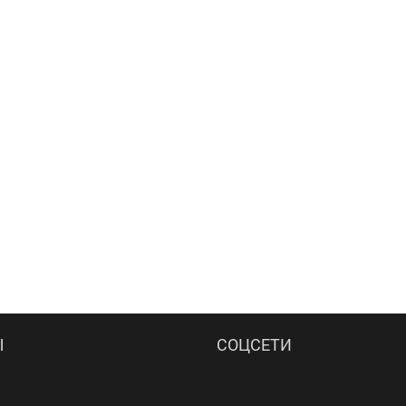
Ы
СОЦСЕТИ