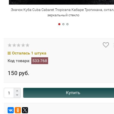
Значок Куба Cuba Cabaret Tropicana Кабаре Тропикана, ситал
зеркальный стекло
Осталась 1 штука
Код товара:
533-768
150 руб.
Купить