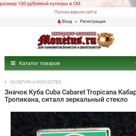
размер 100 рублевой купюры в СМ
Полная версия сайта
Вход
Регистрация
Каталог товаров
КУЛЬТУРА И ИСКУССТВО
Значок Куба Cuba Cabaret Tropicana Каба
Тропикана, ситалл зеркальный стекло