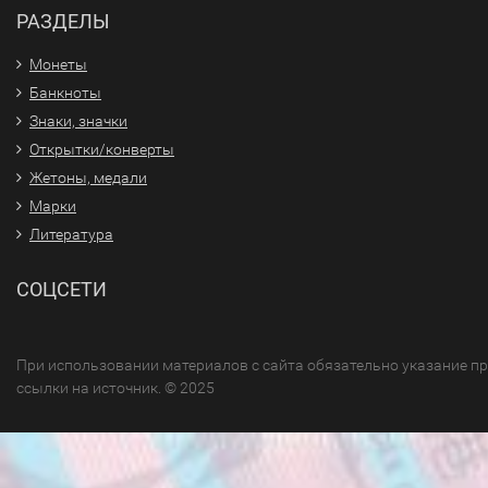
РАЗДЕЛЫ
Монеты
Банкноты
Знаки, значки
Открытки/конверты
Жетоны, медали
Марки
Литература
СОЦСЕТИ
При использовании материалов с сайта обязательно указание п
ссылки на источник. © 2025