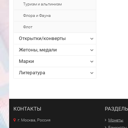
Туризм и альпинизм
Флора и Фауна
Флот
Открытки/конверты
Жетоны, медали
Марки
Литература
КОНТАКТЫ
РАЗДЕЛ
г. Москва, Россия
Монеты
Банкноты