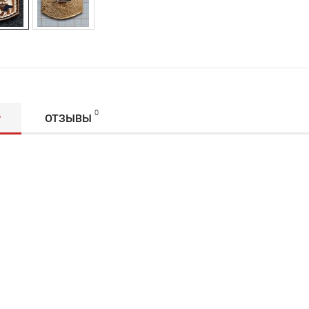
0
Р
ОТЗЫВЫ