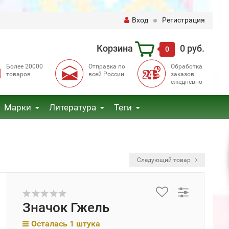
Вход
Регистрация
Корзина
0 руб.
0
Более 20000
Отправка по
Обработка
товаров
всей России
заказов
ежедневно
Марки
Литература
Теги
Следующий товар
Значок Гжель
Осталась 1 штука