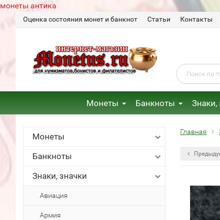
монеты антика
Оценка состояния монет и банкнот
Статьи
Контакты
Монеты
Банкноты
Знаки,
Главная
Монеты
Предыду
Банкноты
Знаки, значки
Авиация
Армия