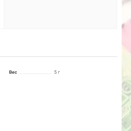
Вес
5 г