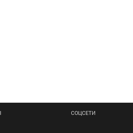
Ы
СОЦСЕТИ