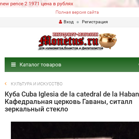
new pence 2 1971 цена в рублях
Полная версия сайта
Вход
Регистрация
Каталог товаров
КУЛЬТУРА И ИСКУССТВО
Куба Cuba Iglesia de la catedral de la Haba
Кафедральная церковь Гаваны, ситалл
зеркальный стекло