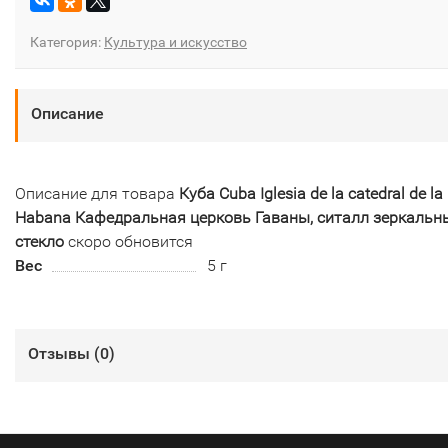
Категория:
Культура и искусство
Описание
Описание для товара
Куба Cuba Iglesia de la catedral de la
Habana Кафедральная церковь Гаваны, ситалл зеркальн
стекло
скоро обновится
Вес
5 г
Отзывы (
0
)