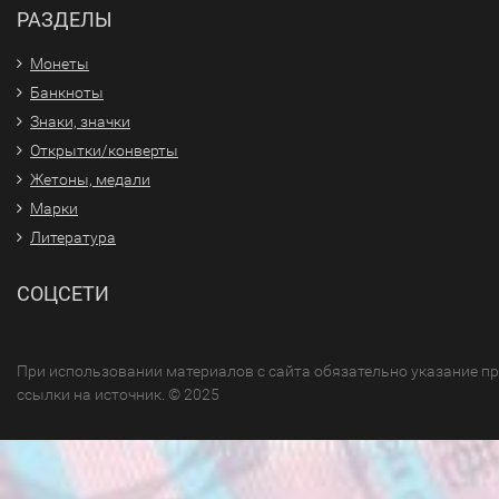
РАЗДЕЛЫ
Монеты
Банкноты
Знаки, значки
Открытки/конверты
Жетоны, медали
Марки
Литература
СОЦСЕТИ
При использовании материалов с сайта обязательно указание п
ссылки на источник. © 2025