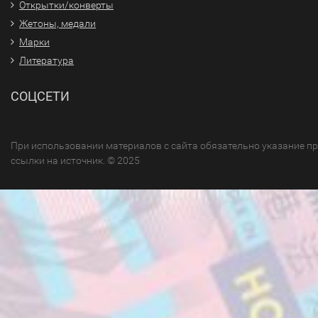
Открытки/конверты
Жетоны, медали
Марки
Литература
СОЦСЕТИ
При использовании материалов с сайта обязательно указание п
ссылки на источник. © 2025