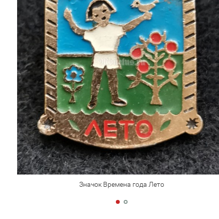
Значок Времена года Лето