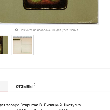
Нажмите на изображение для увеличения
0
Р
ОТЗЫВЫ
для товара
Открытка В. Липицкий Шкатулка