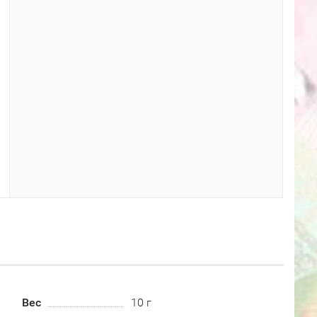
Вес
10 г