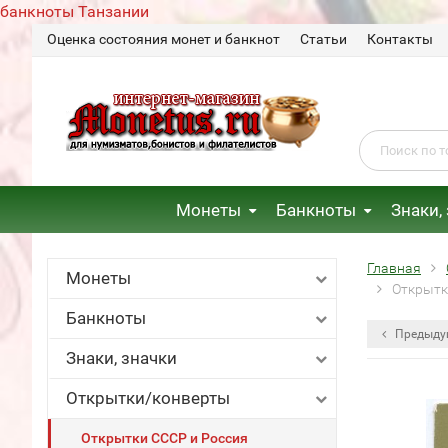
банкноты Танзании
Оценка состояния монет и банкнот
Статьи
Контакты
Монеты
Банкноты
Знаки,
Главная
Монеты
Открытк
Банкноты
Предыду
Знаки, значки
Открытки/конверты
Открытки СССР и Россия