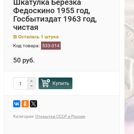
Шкатулка Березка
Федоскино 1955 год,
Госбытиздат 1963 год,
чистая
Осталась 1 штука
Код товара:
533-314
50 руб.
Купить
Категория:
Открытки СССР и Россия