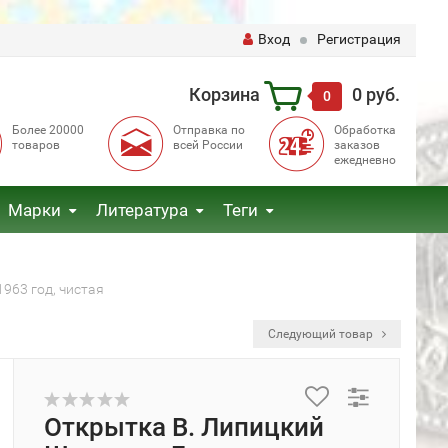
Вход
Регистрация
Корзина
0 руб.
0
Более 20000
Отправка по
Обработка
товаров
всей России
заказов
ежедневно
Марки
Литература
Теги
963 год, чистая
Следующий товар
Открытка В. Липицкий