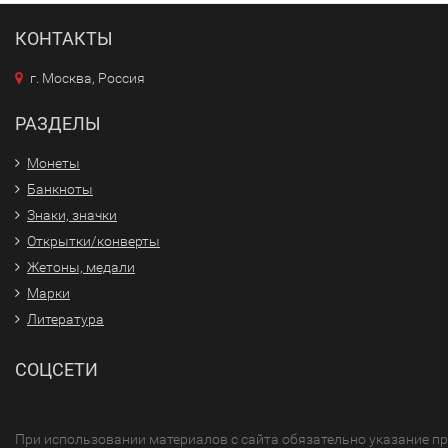
КОНТАКТЫ
г. Москва, Россия
РАЗДЕЛЫ
Монеты
Банкноты
Знаки, значки
Открытки/конверты
Жетоны, медали
Марки
Литература
СОЦСЕТИ
При использовании материалов с сайта обязательно указание п