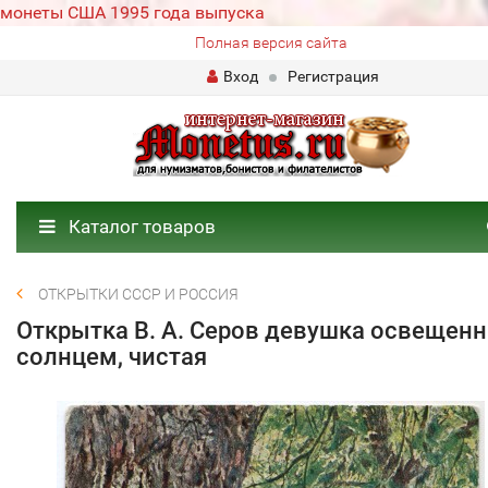
монеты США 1995 года выпуска
Полная версия сайта
Вход
Регистрация
Каталог товаров
ОТКРЫТКИ СССР И РОССИЯ
Открытка В. А. Серов девушка освещенн
солнцем, чистая