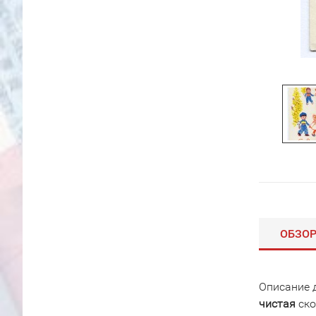
ОБЗО
Описание 
чистая
ско