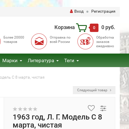
Вход
Регистрация
Корзина
0 руб.
0
Более 20000
Отправка по
Обработка
товаров
всей России
заказов
ежедневно
Марки
Литература
Теги
 Модель С 8 марта, чистая
Следующий товар
1963 год, Л. Г. Модель С 8
марта, чистая