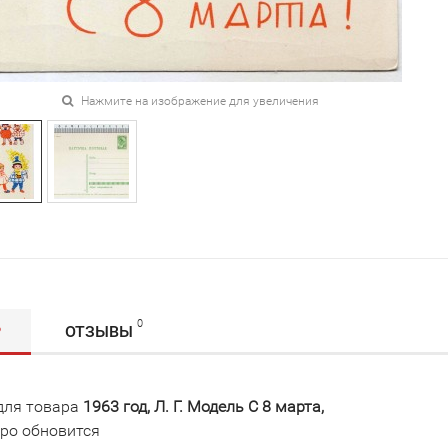
Нажмите на изображение для увеличения
0
Р
ОТЗЫВЫ
для товара
1963 год, Л. Г. Модель С 8 марта,
ро обновится