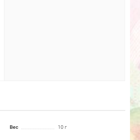
Вес
10 г