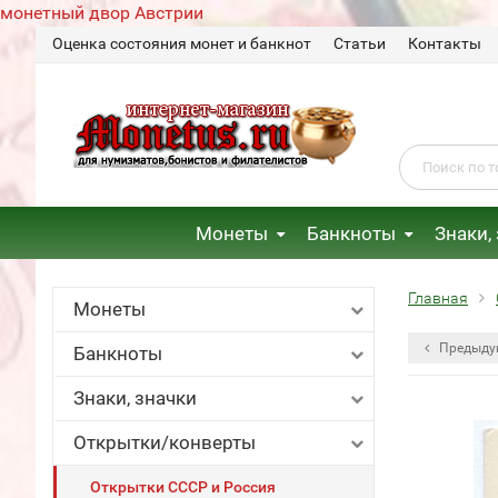
монетный двор Австрии
Оценка состояния монет и банкнот
Статьи
Контакты
Монеты
Банкноты
Знаки,
Главная
Монеты
Предыду
Банкноты
Знаки, значки
Открытки/конверты
Открытки СССР и Россия