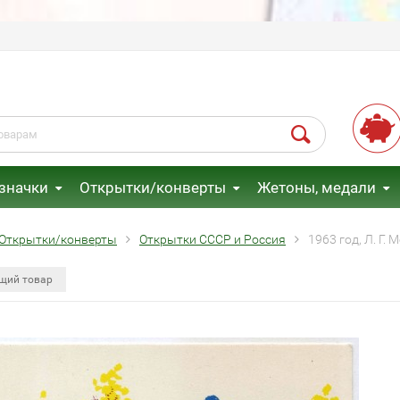
 значки
Открытки/конверты
Жетоны, медали
Открытки/конверты
Открытки СССР и Россия
1963 год, Л. Г.
щий товар