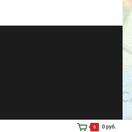
0 руб.
0