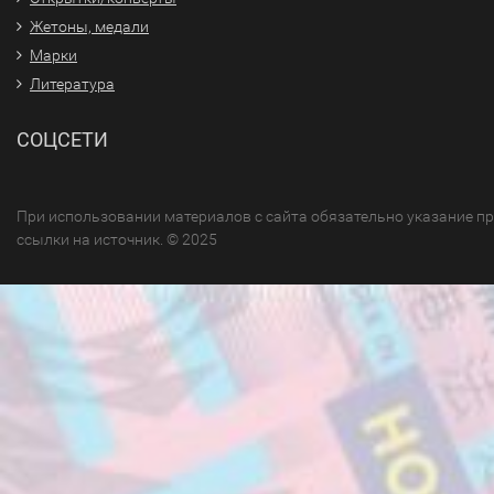
Жетоны, медали
Марки
Литература
СОЦСЕТИ
При использовании материалов с сайта обязательно указание п
ссылки на источник. © 2025