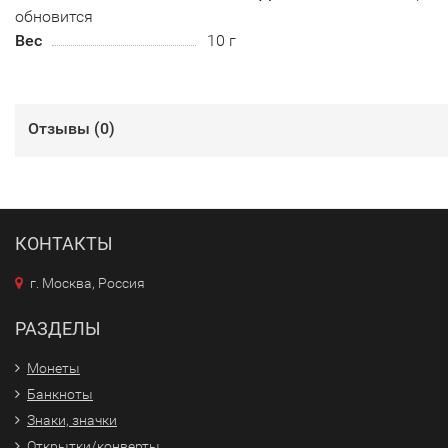
обновится
Вес
10 г
Отзывы (
0
)
КОНТАКТЫ
г. Москва, Россия
РАЗДЕЛЫ
Монеты
Банкноты
Знаки, значки
Открытки/конверты