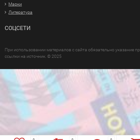
Марки
Литература
СОЦСЕТИ
При использовании материалов с сайта обязательно указание п
ссылки на источник. © 2025
0
0
0