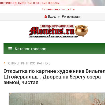
антикварные и винтажные ковры
Полная версия сайта
Вход
Регистрация
Каталог товаров
ОТКРЫТКИ ИНОСТРАННЫЕ
Открытка по картине художника Вильге
Штойервальдт, Дворец на берегу озера
зимой, чистая