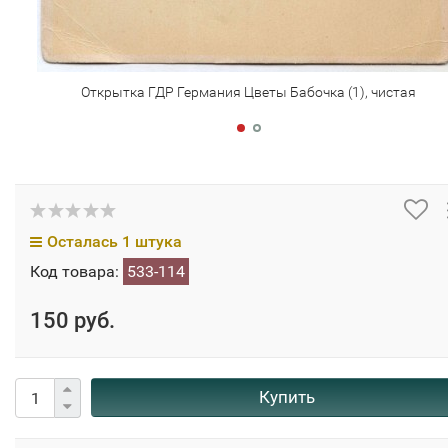
Открытка ГДР Германия Цветы Бабочка (1), чистая
Осталась 1 штука
Код товара:
533-114
150 руб.
Купить