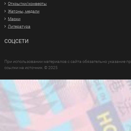
Открытки/конверты
Жетоны, медали
Марки
Литература
СОЦСЕТИ
При использовании материалов с сайта обязательно указание п
ссылки на источник. © 2025