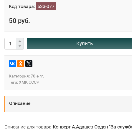
Код товара:
533-077
50 руб.
Купить
Категория:
70-е гг.
Теги:
ХМК СССР
Описание
Описание для товара
Конверт А.Адашев Орден "За служб