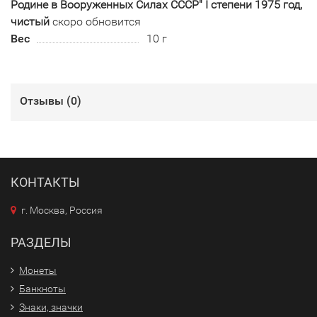
Родине в Вооруженных Силах СССР" I степени 1975 год,
чистый
скоро обновится
Вес
10 г
Отзывы (
0
)
КОНТАКТЫ
г. Москва, Россия
РАЗДЕЛЫ
Монеты
Банкноты
Знаки, значки