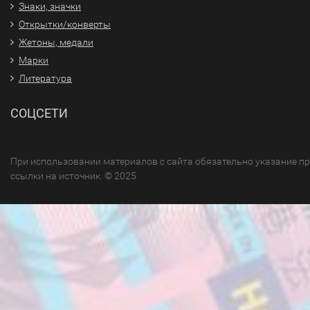
Знаки, значки
Открытки/конверты
Жетоны, медали
Марки
Литература
СОЦСЕТИ
При использовании материалов с сайта обязательно указание п
ссылки на источник. © 2025