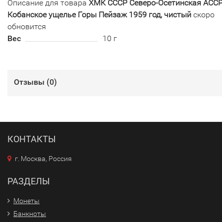
Описание для товара
ХМК СССР Северо-Осетинская АСС
Кобанское ущелье Горы Пейзаж 1959 год, чистый
скоро
обновится
Вес
10 г
Отзывы (
0
)
КОНТАКТЫ
г. Москва, Россия
РАЗДЕЛЫ
Монеты
Банкноты