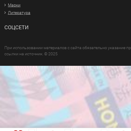
Марки
Литература
СОЦСЕТИ
При использовании материалов с сайта обязательно указание п
ссылки на источник. © 2025