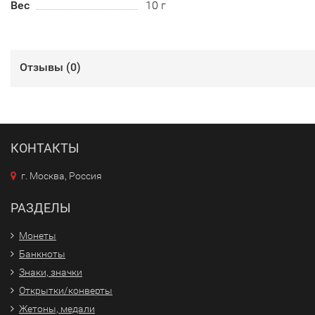
Вес
10 г
Отзывы (
0
)
КОНТАКТЫ
г. Москва, Россия
РАЗДЕЛЫ
Монеты
Банкноты
Знаки, значки
Открытки/конверты
Жетоны, медали