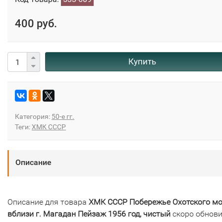
400 руб.
Купить
Категория:
50-е гг.
Теги:
ХМК СССР
Описание
Описание для товара
ХМК СССР Побережье Охотского м
вблизи г. Магадан Пейзаж 1956 год, чистый
скоро обнови