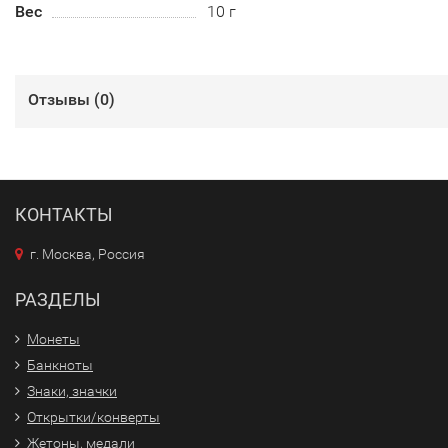
Вес
10 г
Отзывы (
0
)
КОНТАКТЫ
г. Москва, Россия
РАЗДЕЛЫ
Монеты
Банкноты
Знаки, значки
Открытки/конверты
Жетоны, медали