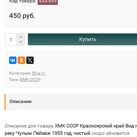
Код товара:
533-593
450 руб.
Купить
Категория:
50-е гг.
Теги:
ХМК СССР
Описание
Описание для товара
ХМК СССР Красноярский край Вид 
реку Чулым Пейзаж 1955 год, чистый
скоро обновится