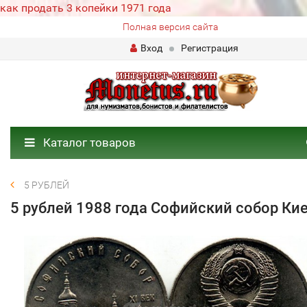
как продать 3 копейки 1971 года
Полная версия сайта
Вход
Регистрация
Каталог товаров
5 РУБЛЕЙ
5 рублей 1988 года Софийский собор Ки