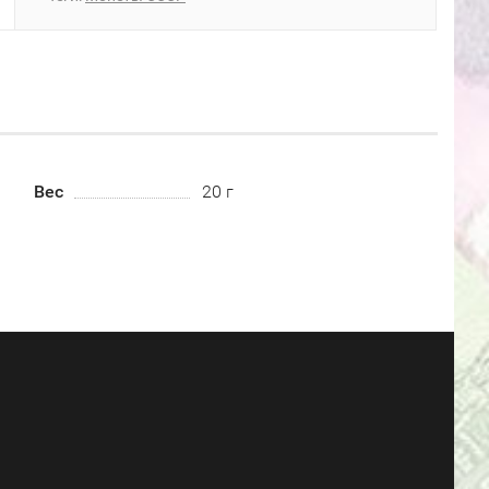
Вес
20 г