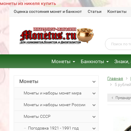
монеты из никеля купить
Оценка состояния монет и банкнот
Статьи
Контакты
Монеты
Банкноты
Знаки,
Главная
Монеты
5 рубле
Монеты и наборы монет мира
Предыду
Монеты и наборы монет России
Монеты СССР
Погодовка 1921 - 1991 год