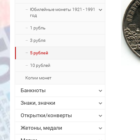
Юбилейные монеты 1921 - 1991
год
1 рубль
3 рубля
5 рублей
10 рублей
Копии монет
Банкноты
Знаки, значки
Открытки/конверты
Жетоны, медали