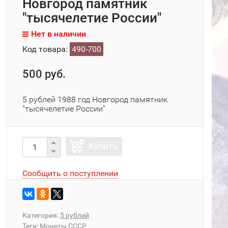
Новгород памятник
"тысячелетие России"
Нет в наличии
Код товара:
490-700
500 руб.
5 рублей 1988 год Новгород памятник
"тысячелетие России"
Купить
Сообщить о поступлении
Категория:
5 рублей
Теги:
Монеты СССР