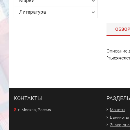
Марки
Литература
ОБЗО
Описание 
"тысячеле
КОНТАКТЫ
РАЗДЕЛ
г. Москва, Россия
Монеты
Банкноты
Знаки, зн