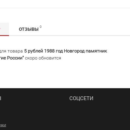
0
Р
ОТЗЫВЫ
для товара
5 рублей 1988 год Новгород памятник
тие России"
скоро обновится
Ы
СОЦСЕТИ
ачки