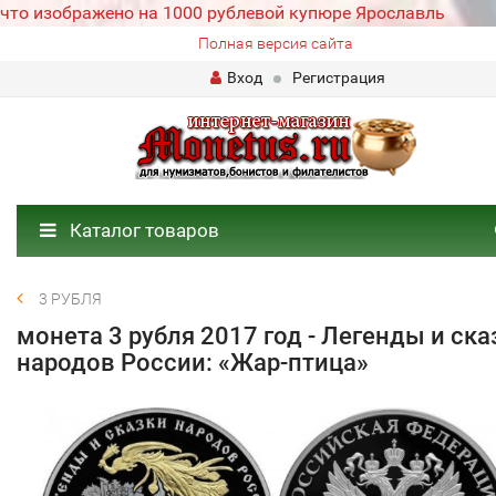
что изображено на 1000 рублевой купюре Ярославль
Полная версия сайта
Вход
Регистрация
Каталог товаров
3 РУБЛЯ
монета 3 рубля 2017 год - Легенды и ска
народов России: «Жар-птица»