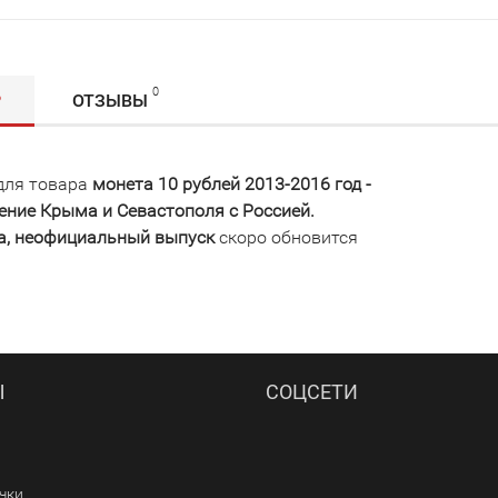
0
Р
ОТЗЫВЫ
для товара
монета 10 рублей 2013-2016 год -
ение Крыма и Севастополя с Россией.
а, неофициальный выпуск
скоро обновится
Ы
СОЦСЕТИ
ачки