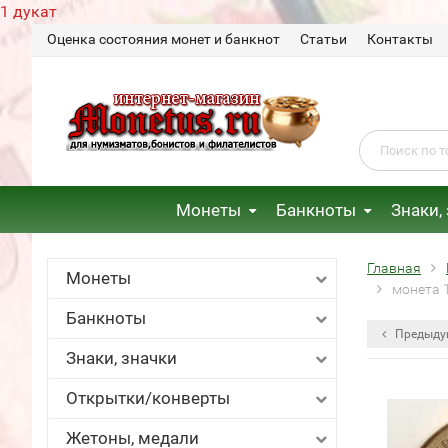
1 дукат
Оценка состояния монет и банкнот
Статьи
Контакты
Монеты
Банкноты
Знаки,
Главная
Монеты
монета 
Банкноты
Предыду
Знаки, значки
Открытки/конверты
Жетоны, медали