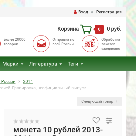
Вход
Регистрация
Корзина
0 руб.
0
Более 20000
Отправка по
Обработка
товаров
всей России
заказов
ежедневно
Марки
Литература
Теги
 России
2014
оссией. Гравировка, неофициальный выпуск
Следующий товар
монета 10 рублей 2013-