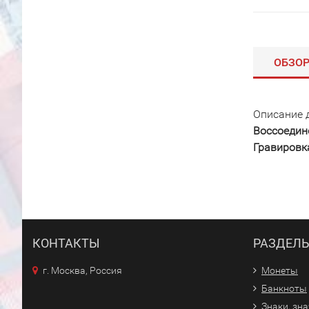
ОБЗО
Описание 
Воссоедин
Гравировк
КОНТАКТЫ
РАЗДЕЛ
г. Москва, Россия
Монеты
Банкноты
Знаки, зн