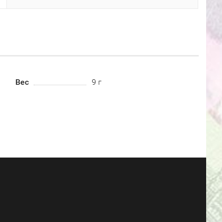
Вес
9 г