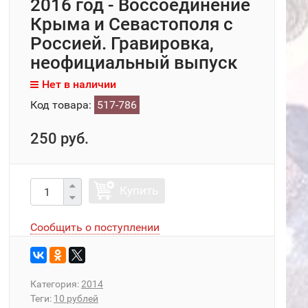
2016 год - Воссоединение
Крыма и Севастополя с
Россией. Гравировка,
неофициальный выпуск
Нет в наличии
Код товара:
517-786
250 руб.
Купить
Сообщить о поступлении
Категория:
2014
Теги:
10 рублей