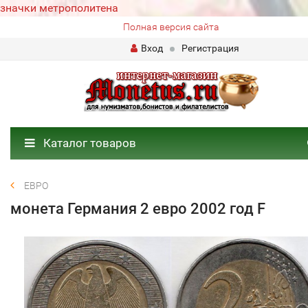
значки метрополитена
Полная версия сайта
Вход
Регистрация
Каталог товаров
ЕВРО
монета Германия 2 евро 2002 год F