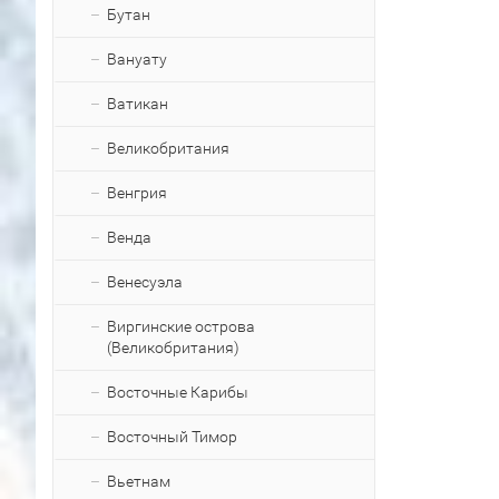
Бутан
Вануату
Ватикан
Великобритания
Венгрия
Венда
Венесуэла
Виргинские острова
(Великобритания)
Восточные Карибы
Восточный Тимор
Вьетнам