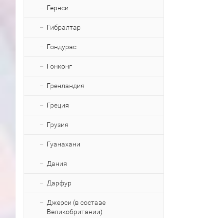
Гернси
Гибралтар
Гондурас
Гонконг
Гренландия
Греция
Грузия
Гуанахани
Дания
Дарфур
Джерси (в составе
Великобритании)