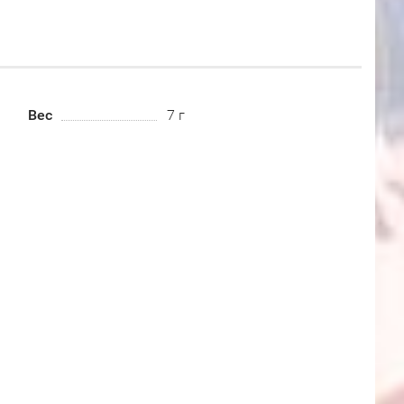
Вес
7 г