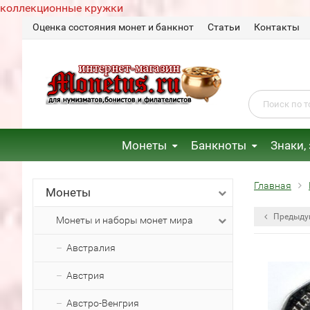
коллекционные кружки
Оценка состояния монет и банкнот
Статьи
Контакты
Монеты
Банкноты
Знаки,
Главная
Монеты
Предыду
Монеты и наборы монет мира
Австралия
Австрия
Австро-Венгрия