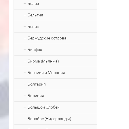
Белиз
Бельгия
Бенин
Бермудские острова
Биафра
Бирма (Мьянма)
Богемия и Моравия
Болгария
Боливия
Большой Элобей
Бонайре (Нидерланды)