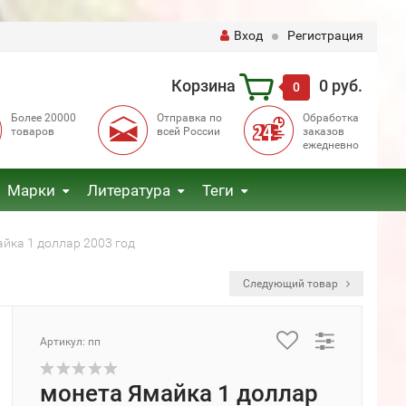
Вход
Регистрация
Корзина
0 руб.
0
Более 20000
Отправка по
Обработка
товаров
всей России
заказов
ежедневно
Марки
Литература
Теги
йка 1 доллар 2003 год
Следующий товар
Артикул: пп
монета Ямайка 1 доллар