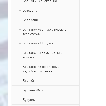
Босния и Герцеговина
Ботсвана
Бразилия
Британские антарктические
территории
Британский Гондурас
Британские доминионы и
колонии
Британские территории
индийского океана
Бруней
Буркина Фасо
Бурунди