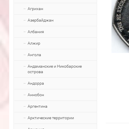
Агрихан
Азербайджан
Албания
Алжир
Ангола
Андаманские и Никобарские
острова
Андорра
Аннобон
Аргентина
Арктические территории