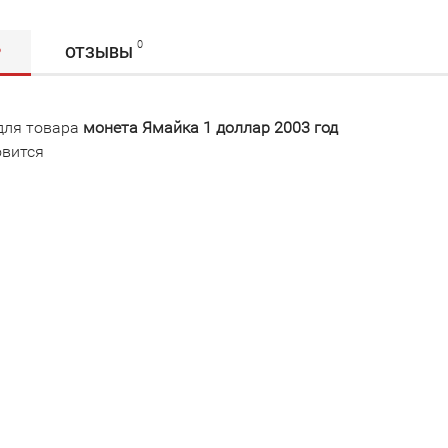
0
Р
ОТЗЫВЫ
для товара
монета Ямайка 1 доллар 2003 год
овится