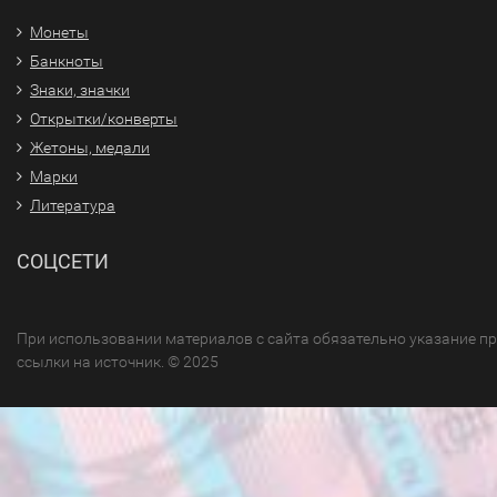
Монеты
Банкноты
Знаки, значки
Открытки/конверты
Жетоны, медали
Марки
Литература
СОЦСЕТИ
При использовании материалов с сайта обязательно указание п
ссылки на источник. © 2025