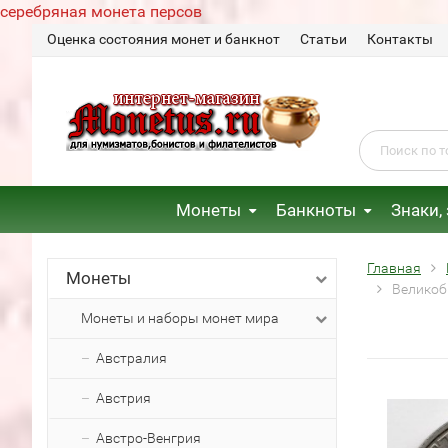
серебряная монета персов
Оценка состояния монет и банкнот
Статьи
Контакты
Монеты
Банкноты
Знаки,
Главная
Монеты
Великоб
Монеты и наборы монет мира
Австралия
Австрия
Австро-Венгрия