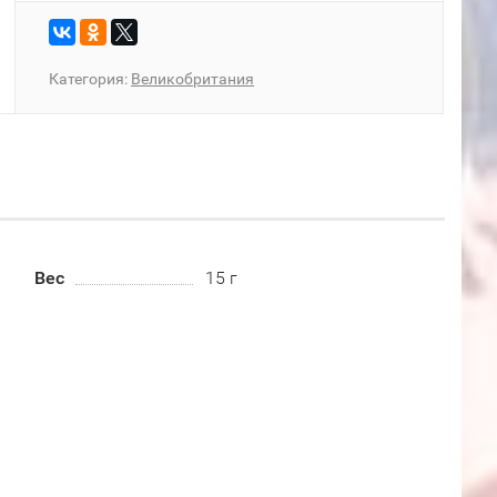
Категория:
Великобритания
Вес
15 г