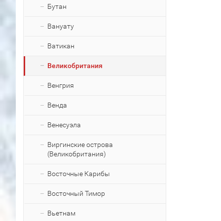
Бутан
Вануату
Ватикан
Великобритания
Венгрия
Венда
Венесуэла
Виргинские острова
(Великобритания)
Восточные Карибы
Восточный Тимор
Вьетнам