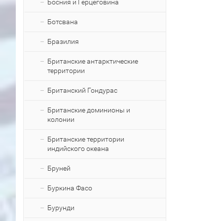
Босния и Герцеговина
Ботсвана
Бразилия
Британские антарктические
территории
Британский Гондурас
Британские доминионы и
колонии
Британские территории
индийского океана
Бруней
Буркина Фасо
Бурунди