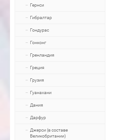
Гернси
Гибралтар
Гондурас
Гонконг
Гренландия
Греция
Грузия
Гуанахани
Дания
Дарфур
Джерси (в составе
Великобритании)