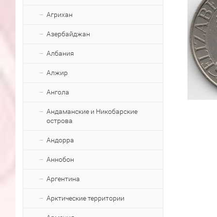
Агрихан
Азербайджан
Албания
Алжир
Ангола
Андаманские и Никобарские
острова
Андорра
Аннобон
Аргентина
Арктические территории