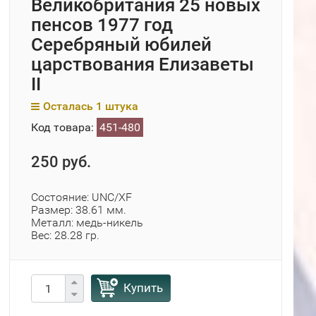
Великобритания 25 новых
пенсов 1977 год
Cеребряный юбилей
царствования Елизаветы
II
Осталась 1 штука
Код товара:
451-480
250 руб.
Состояние: UNC/XF
Размер: 38.61 мм.
Металл: медь-никель
Вес: 28.28 гр.
Купить