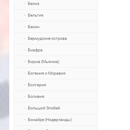
Белиз
Бельгия
Бенин
Бермудские острова
Биафра
Бирма (Мьянма)
Богемия и Моравия
Болгария
Боливия
Большой Элобей
Бонайре (Нидерланды)