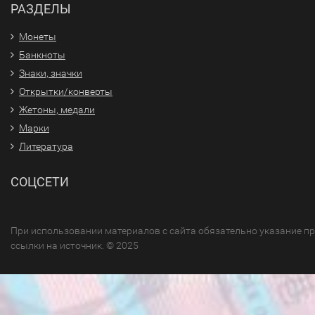
РАЗДЕЛЫ
Монеты
Банкноты
Знаки, значки
Открытки/конверты
Жетоны, медали
Марки
Литература
СОЦСЕТИ
При использовании материалов с сайта обязательно указание п
ссылки на источник. © 2025