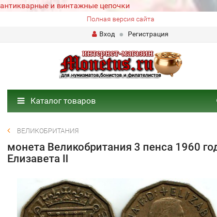
антикварные и винтажные цепочки
Полная версия сайта
Вход
Регистрация
Каталог товаров
ВЕЛИКОБРИТАНИЯ
монета Великобритания 3 пенса 1960 го
Елизавета II