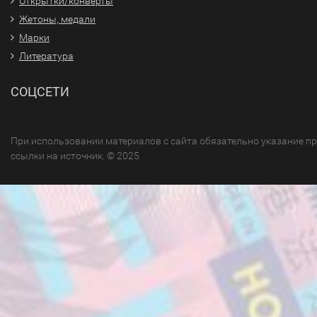
Открытки/конверты
Жетоны, медали
Марки
Литература
СОЦСЕТИ
При использовании материалов с сайта обязательно указание п
ссылки на источник. © 2025