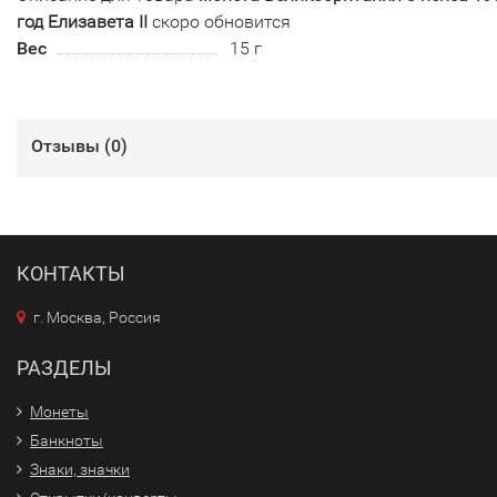
год Елизавета II
скоро обновится
Вес
15 г
Отзывы (
0
)
КОНТАКТЫ
г. Москва, Россия
РАЗДЕЛЫ
Монеты
Банкноты
Знаки, значки