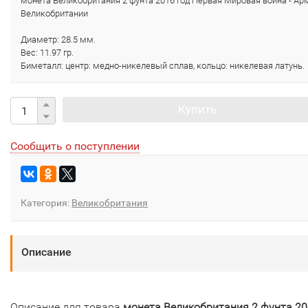
монета Великобритания 2 фунта 2016 год Первая Мировая война - Ар
Великобритании
Диаметр: 28.5 мм.
Вес: 11.97 гр.
Биметалл: центр: медно-никелевый сплав, кольцо: никелевая латунь.
Купить
Сообщить о поступлении
Категория:
Великобритания
Описание
Описание для товара
монета Великобритания 2 фунта 2