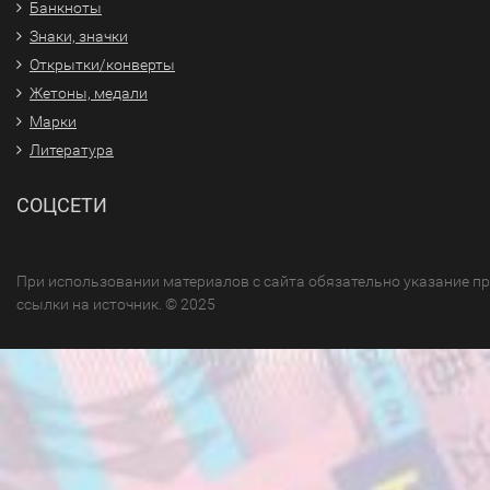
Банкноты
Знаки, значки
Открытки/конверты
Жетоны, медали
Марки
Литература
СОЦСЕТИ
При использовании материалов с сайта обязательно указание п
ссылки на источник. © 2025