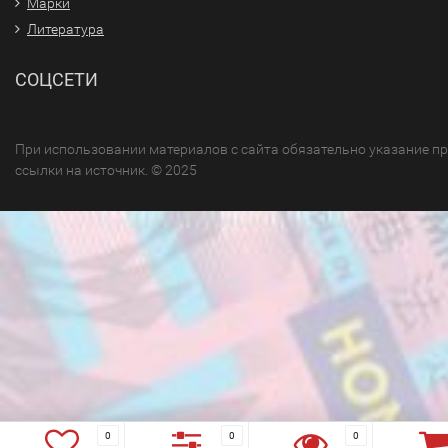
Марки
Литература
СОЦСЕТИ
При использовании материалов с сайта обязательно указание п
ссылки на источник. © 2025
0
0
0