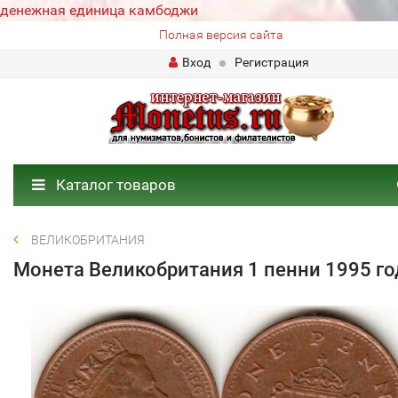
денежная единица камбоджи
Полная версия сайта
Вход
Регистрация
Каталог товаров
ВЕЛИКОБРИТАНИЯ
Монета Великобритания 1 пенни 1995 го