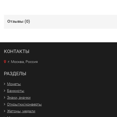
Отзывы (
0
)
КОНТАКТЫ
г. Москва, Россия
РАЗДЕЛЫ
Монеты
Банкноты
Знаки, значки
Открытки/конверты
Жетоны, медали