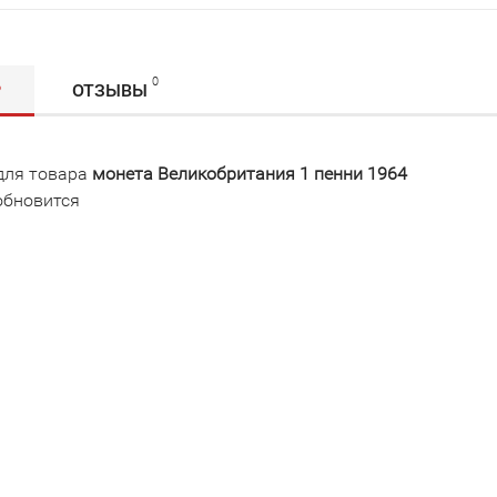
0
Р
ОТЗЫВЫ
для товара
монета Великобритания 1 пенни 1964
обновится