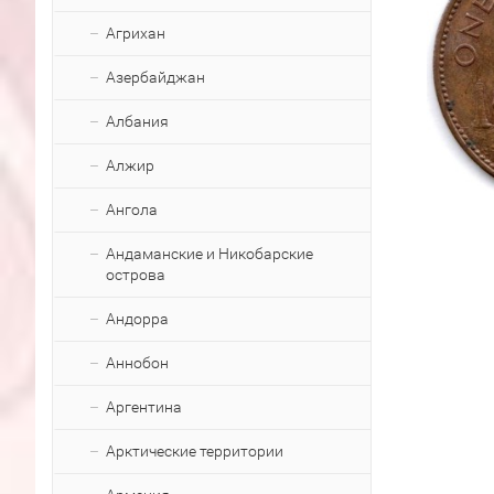
Агрихан
Азербайджан
Албания
Алжир
Ангола
Андаманские и Никобарские
острова
Андорра
Аннобон
Аргентина
Арктические территории