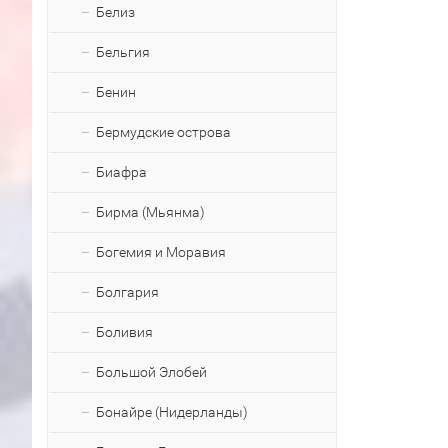
Белиз
Бельгия
Бенин
Бермудские острова
Биафра
Бирма (Мьянма)
Богемия и Моравия
Болгария
Боливия
Большой Элобей
Бонайре (Нидерланды)