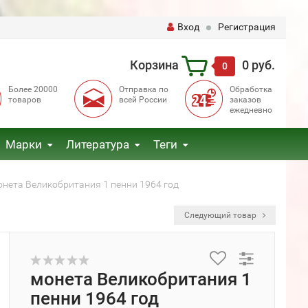
Вход
Регистрация
Корзина
0 руб.
0
Более 20000
Отправка по
Обработка
товаров
всей России
заказов
ежедневно
Марки
Литература
Теги
онета Великобритания 1 пенни 1964 год
Следующий товар
монета Великобритания 1
пенни 1964 год