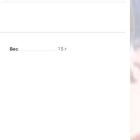
Вес
15 г