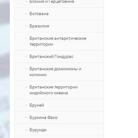
Босния и Герцеговина
Ботсвана
Бразилия
Британские антарктические
территории
Британский Гондурас
Британские доминионы и
колонии
Британские территории
индийского океана
Бруней
Буркина Фасо
Бурунди