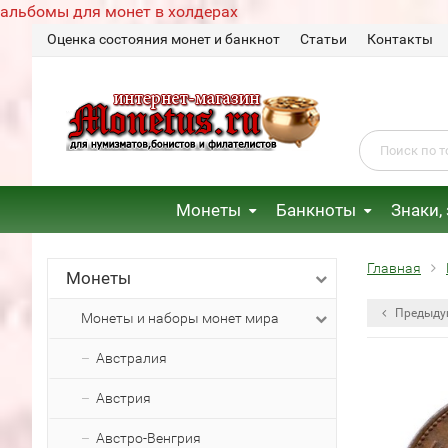
альбомы для монет в холдерах
Оценка состояния монет и банкнот
Статьи
Контакты
Монеты
Банкноты
Знаки,
Главная
Монеты
Предыду
Монеты и наборы монет мира
Австралия
Австрия
Австро-Венгрия