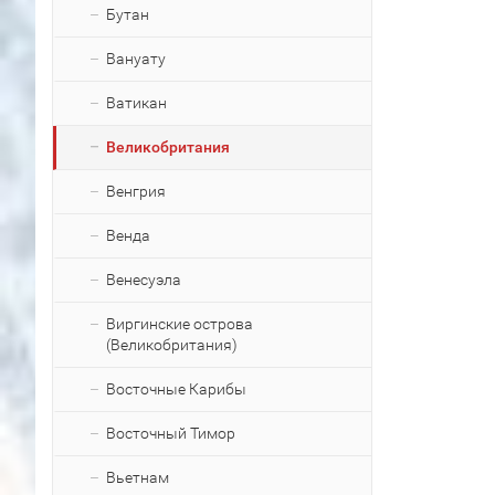
Бутан
Вануату
Ватикан
Великобритания
Венгрия
Венда
Венесуэла
Виргинские острова
(Великобритания)
Восточные Карибы
Восточный Тимор
Вьетнам