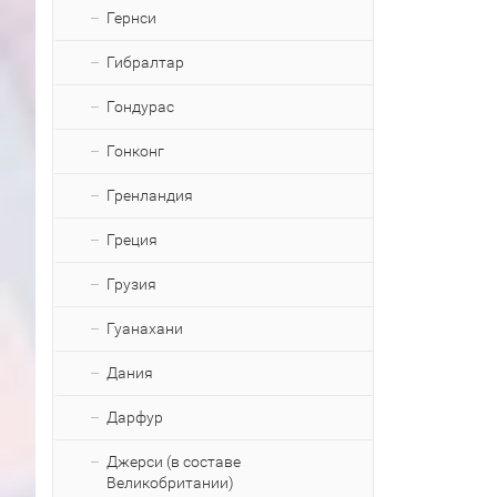
Гернси
Гибралтар
Гондурас
Гонконг
Гренландия
Греция
Грузия
Гуанахани
Дания
Дарфур
Джерси (в составе
Великобритании)